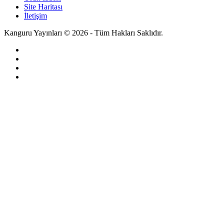
Site Haritası
İletişim
Kanguru Yayınları © 2026 - Tüm Hakları Saklıdır.