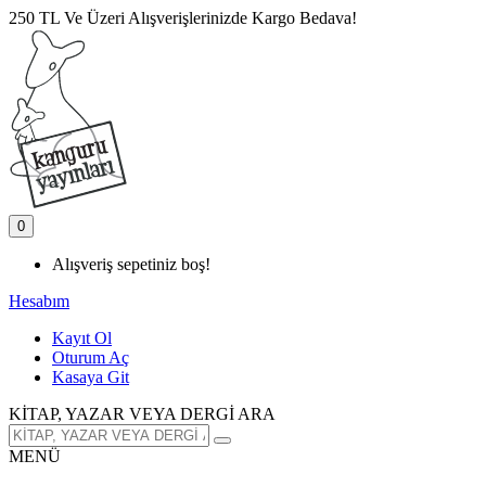
250 TL Ve Üzeri Alışverişlerinizde Kargo Bedava!
0
Alışveriş sepetiniz boş!
Hesabım
Kayıt Ol
Oturum Aç
Kasaya Git
KİTAP, YAZAR VEYA DERGİ ARA
MENÜ