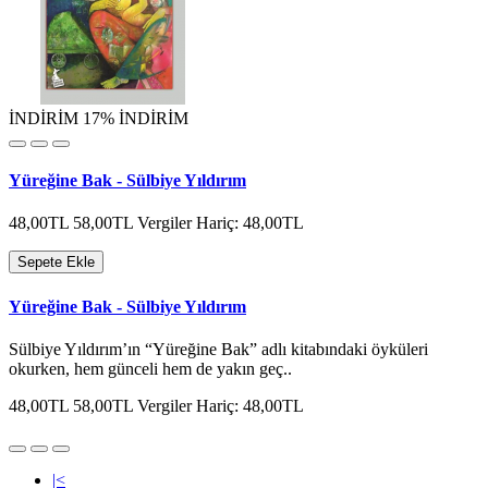
İNDİRİM
17% İNDİRİM
Yüreğine Bak - Sülbiye Yıldırım
48,00TL
58,00TL
Vergiler Hariç: 48,00TL
Sepete Ekle
Yüreğine Bak - Sülbiye Yıldırım
Sülbiye Yıldırım’ın “Yüreğine Bak” adlı kitabındaki öyküleri
okurken, hem günceli hem de yakın geç..
48,00TL
58,00TL
Vergiler Hariç: 48,00TL
|<