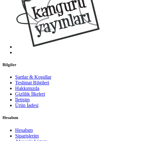
Bilgiler
Şartlar & Koşullar
Teslimat Bilgileri
Hakkımızda
Gizlilik İlkeleri
İletişim
Ürün İadesi
Hesabım
Hesabım
Siparişlerim