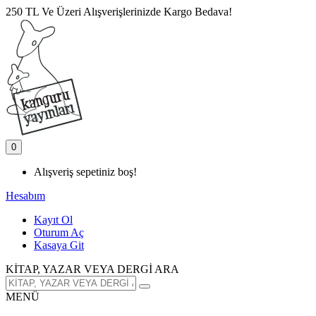
250 TL Ve Üzeri Alışverişlerinizde Kargo Bedava!
0
Alışveriş sepetiniz boş!
Hesabım
Kayıt Ol
Oturum Aç
Kasaya Git
KİTAP, YAZAR VEYA DERGİ ARA
MENÜ