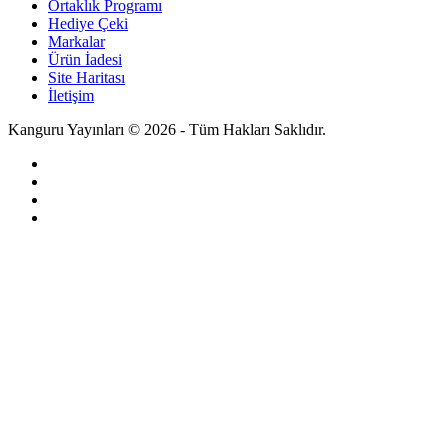
Ortaklık Programı
Hediye Çeki
Markalar
Ürün İadesi
Site Haritası
İletişim
Kanguru Yayınları © 2026 - Tüm Hakları Saklıdır.