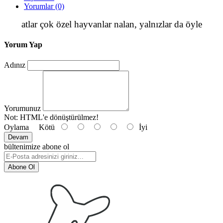
Yorumlar (0)
atlar çok özel hayvanlar nalan, yalnızlar da öyle
Yorum Yap
Adınız
Yorumunuz
Not:
HTML'e dönüştürülmez!
Oylama
Kötü
İyi
Devam
bültenimize abone ol
Abone Ol