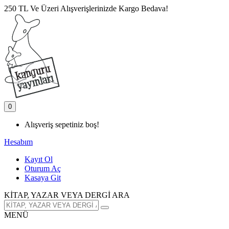
250 TL Ve Üzeri Alışverişlerinizde Kargo Bedava!
0
Alışveriş sepetiniz boş!
Hesabım
Kayıt Ol
Oturum Aç
Kasaya Git
KİTAP, YAZAR VEYA DERGİ ARA
MENÜ