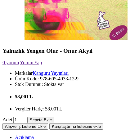
Yalnızlık Yengen Olur - Onur Akyıl
0 yorum
Yorum Yap
Markalar
Kanguru Yayınları
Ürün Kodu:
978-605-4933-12-9
Stok Durumu:
Stokta var
58,00TL
Vergiler Hariç: 58,00TL
Adet
Sepete Ekle
Alışveriş Listeme Ekle
Karşılaştırma listesine ekle
Açıklama