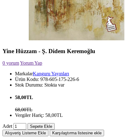
Yine Hüzzam - Ş. Didem Keremoğlu
0 yorum
Yorum Yap
Markalar
Kanguru Yayınları
Ürün Kodu:
978-605-175-226-6
Stok Durumu:
Stokta var
58,00TL
68,00TL
Vergiler Hariç: 58,00TL
Adet
Sepete Ekle
Alışveriş Listeme Ekle
Karşılaştırma listesine ekle