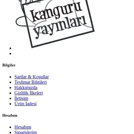
Bilgiler
Şartlar & Koşullar
Teslimat Bilgileri
Hakkımızda
Gizlilik İlkeleri
İletişim
Ürün İadesi
Hesabım
Hesabım
Siparişlerim