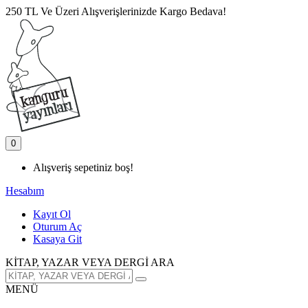
250 TL Ve Üzeri Alışverişlerinizde Kargo Bedava!
0
Alışveriş sepetiniz boş!
Hesabım
Kayıt Ol
Oturum Aç
Kasaya Git
KİTAP, YAZAR VEYA DERGİ ARA
MENÜ