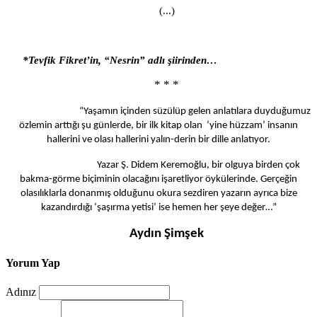
(...)
*Tevfik Fikret’in, “Nesrin” adlı şiirinden…
* * *
“Yaşamın içinden süzülüp gelen anlatılara duyduğumuz
özlemin arttığı şu günlerde, bir ilk kitap olan ‘yine hüzzam’ insanın
hallerini ve olası hallerini yalın-derin bir dille anlatıyor.
Yazar Ş. Didem Keremoğlu, bir olguya birden çok
bakma-görme biçiminin olacağını işaretliyor öykülerinde. Gerçeğin
olasılıklarla donanmış olduğunu okura sezdiren yazarın ayrıca bize
kazandırdığı ‘şaşırma yetisi’ ise hemen her şeye değer…”
Aydın Şimşek
Yorum Yap
Adınız