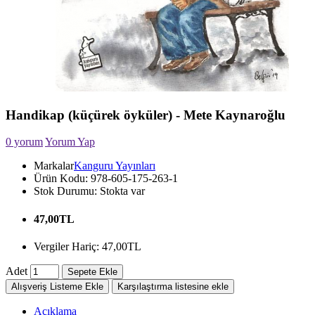
Handikap (küçürek öyküler) - Mete Kaynaroğlu
0 yorum
Yorum Yap
Markalar
Kanguru Yayınları
Ürün Kodu:
978-605-175-263-1
Stok Durumu:
Stokta var
47,00TL
Vergiler Hariç: 47,00TL
Adet
Sepete Ekle
Alışveriş Listeme Ekle
Karşılaştırma listesine ekle
Açıklama