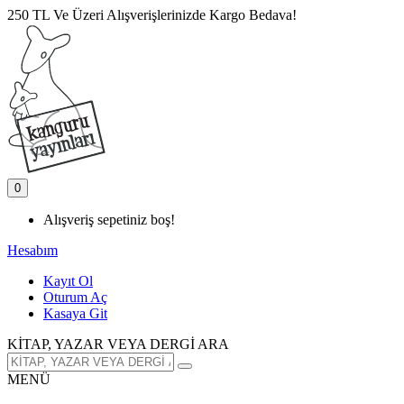
250 TL Ve Üzeri Alışverişlerinizde Kargo Bedava!
0
Alışveriş sepetiniz boş!
Hesabım
Kayıt Ol
Oturum Aç
Kasaya Git
KİTAP, YAZAR VEYA DERGİ ARA
MENÜ