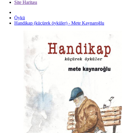
Site Haritası
Öykü
Handikap (küçürek öyküler) - Mete Kaynaroğlu