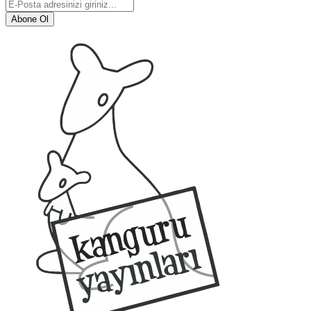
Abone Ol