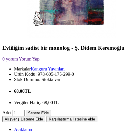
Evliliğim sadist bir monolog - Ş. Didem Keremoğlu
0 yorum
Yorum Yap
Markalar
Kanguru Yayınları
Ürün Kodu:
978-605-175-299-0
Stok Durumu:
Stokta var
68,00TL
Vergiler Hariç: 68,00TL
Adet
Sepete Ekle
Alışveriş Listeme Ekle
Karşılaştırma listesine ekle
Açıklama