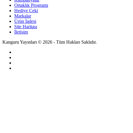
Ortaklık Programı
Hediye Çeki
Markalar
Ürün İadesi
Site Haritası
İletişim
Kanguru Yayınları © 2026 - Tüm Hakları Saklıdır.