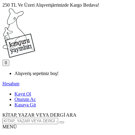
250 TL Ve Üzeri Alışverişlerinizde Kargo Bedava!
0
Alışveriş sepetiniz boş!
Hesabım
Kayıt Ol
Oturum Aç
Kasaya Git
KİTAP, YAZAR VEYA DERGİ ARA
MENÜ