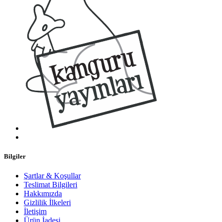
Bilgiler
Şartlar & Koşullar
Teslimat Bilgileri
Hakkımızda
Gizlilik İlkeleri
İletişim
Ürün İadesi