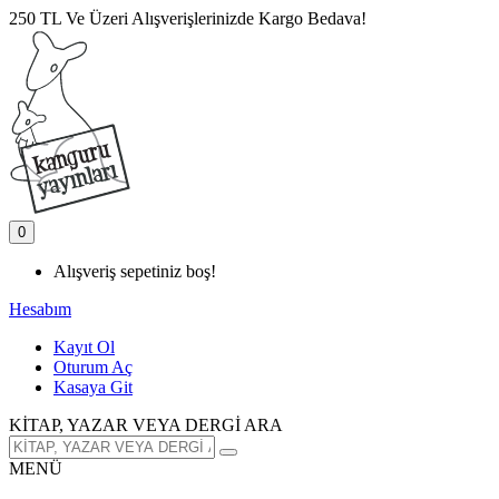
250 TL Ve Üzeri Alışverişlerinizde Kargo Bedava!
0
Alışveriş sepetiniz boş!
Hesabım
Kayıt Ol
Oturum Aç
Kasaya Git
KİTAP, YAZAR VEYA DERGİ ARA
MENÜ