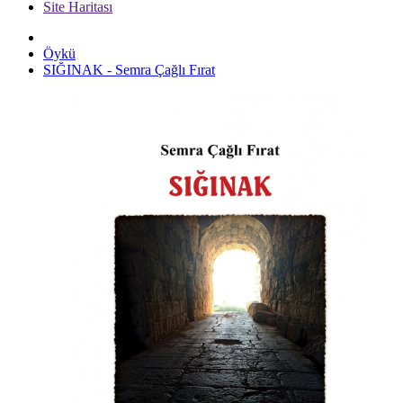
Site Haritası
Öykü
SIĞINAK - Semra Çağlı Fırat