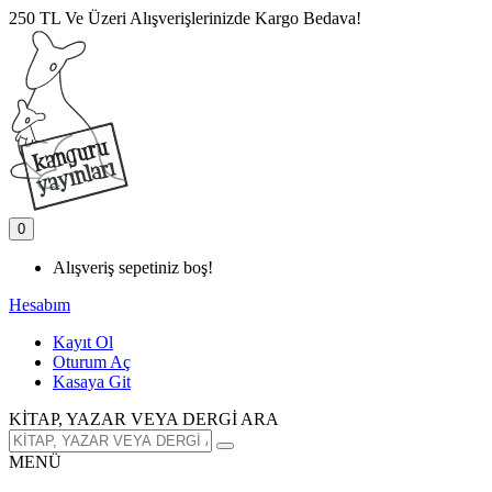
250 TL Ve Üzeri Alışverişlerinizde Kargo Bedava!
0
Alışveriş sepetiniz boş!
Hesabım
Kayıt Ol
Oturum Aç
Kasaya Git
KİTAP, YAZAR VEYA DERGİ ARA
MENÜ