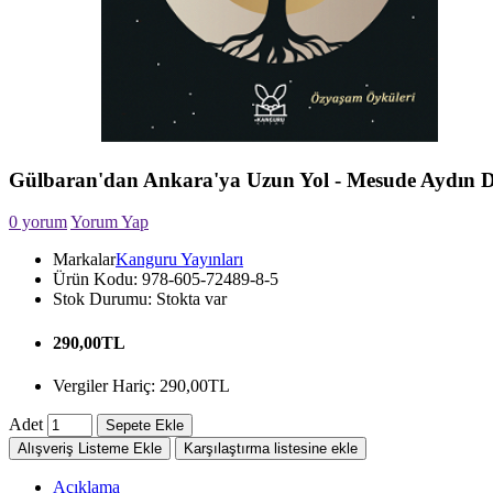
Gülbaran'dan Ankara'ya Uzun Yol - Mesude Aydın 
0 yorum
Yorum Yap
Markalar
Kanguru Yayınları
Ürün Kodu:
978-605-72489-8-5
Stok Durumu:
Stokta var
290,00TL
Vergiler Hariç: 290,00TL
Adet
Sepete Ekle
Alışveriş Listeme Ekle
Karşılaştırma listesine ekle
Açıklama