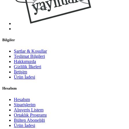
Bilgiler
Şartlar & Koşullar
Teslimat Bilgileri
Hakkımızda
Gizlilik İlkeleri
İletişim
Ürün İadesi
Hesabım
Hesabım
Siparişlerim
Alışveriş Listem
Ortaklık Programı
Bülten Aboneliği
Ürün İadesi