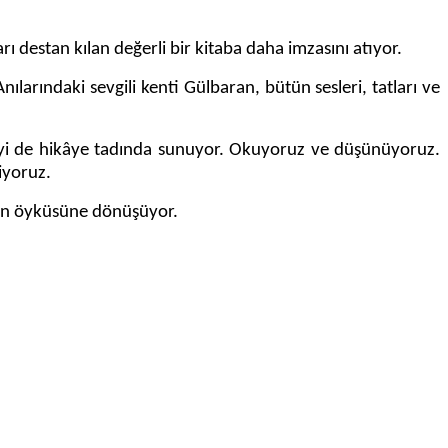
destan kılan değerli bir kitaba daha imzasını atıyor.
arındaki sevgili kenti Gülbaran, bütün sesleri, tatları ve
i de hikâye tadında sunuyor. Okuyoruz ve düşünüyoruz.
liyoruz.
tın öyküsüne dönüşüyor.