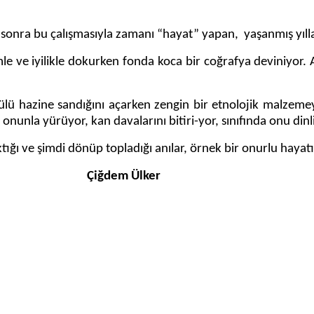
ra bu çalışmasıyla zamanı “hayat” yapan, yaşanmış yılları 
 iyilikle dokurken fonda koca bir coğrafya deviniyor. Anıl
hazine sandığını açarken zengin bir etnolojik malzemey
a onunla yürüyor, kan davalarını bitiri-yor, sınıfında onu din
ı ve şimdi dönüp topladığı anılar, örnek bir onurlu haya
Çiğdem Ülker