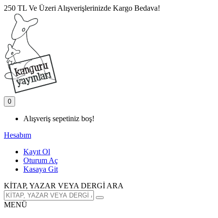
250 TL Ve Üzeri Alışverişlerinizde Kargo Bedava!
0
Alışveriş sepetiniz boş!
Hesabım
Kayıt Ol
Oturum Aç
Kasaya Git
KİTAP, YAZAR VEYA DERGİ ARA
MENÜ