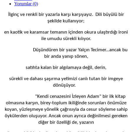
Yorumlar (0)
İlginç ve renkli bir yazarla karşı karşıyayız. Dili büyülü bir
şekilde kullanıyor;
en kaotik ve karamsar temanın içinden okura ulaştırdığı ironi
ile umudu sürekli kılıyor.
Düşündüren bir yazar Yalçın Tecimer...ancak bu
bir anda yanıp sönen,
satıhta kalan bir algılamaya değil, derin,
sürekli ve dahası şaşırma yetimizi canlı tutan bir imgeye
dönüşüyor.
"Kendi cenazesini İzleyen Adam" bir ilk kitap
olmasına karşın, birey-toplum ikiliğinde sorunları önümüze
koyan, yüzleşmeye yönelik çağrısıyla da cesur söyleme sahip
öykülerden oluşuyor. Ancak onun ayrıca değinilmesi gereken
diğer bir özelliği de, yazarın