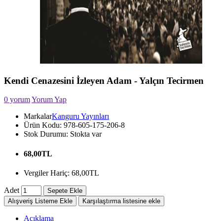
Kendi Cenazesini İzleyen Adam - Yalçın Tecirmen
0 yorum
Yorum Yap
Markalar
Kanguru Yayınları
Ürün Kodu:
978-605-175-206-8
Stok Durumu:
Stokta var
68,00TL
Vergiler Hariç: 68,00TL
Adet
Sepete Ekle
Alışveriş Listeme Ekle
Karşılaştırma listesine ekle
Açıklama