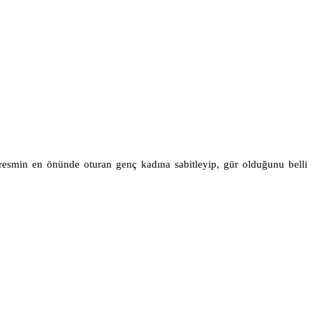
i resmin en önünde oturan genç kadına sabitleyip, gür olduğunu belli