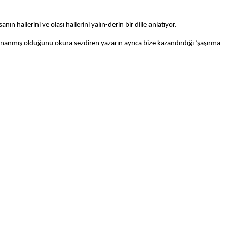
 hallerini ve olası hallerini yalın-derin bir dille anlatıyor.
ış olduğunu okura sezdiren yazarın ayrıca bize kazandırdığı ‘şaşırma