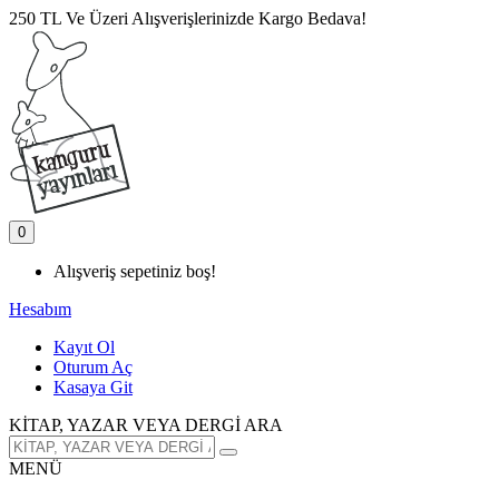
250 TL Ve Üzeri Alışverişlerinizde Kargo Bedava!
0
Alışveriş sepetiniz boş!
Hesabım
Kayıt Ol
Oturum Aç
Kasaya Git
KİTAP, YAZAR VEYA DERGİ ARA
MENÜ