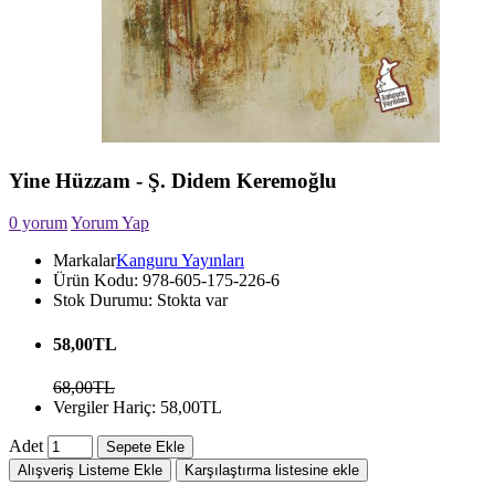
Yine Hüzzam - Ş. Didem Keremoğlu
0 yorum
Yorum Yap
Markalar
Kanguru Yayınları
Ürün Kodu:
978-605-175-226-6
Stok Durumu:
Stokta var
58,00TL
68,00TL
Vergiler Hariç: 58,00TL
Adet
Sepete Ekle
Alışveriş Listeme Ekle
Karşılaştırma listesine ekle